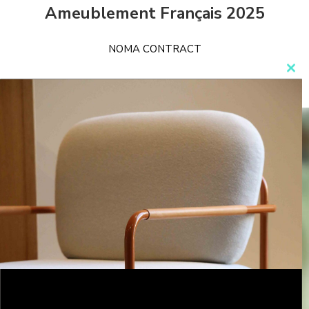
Ameublement Français 2025
NOMA CONTRACT
Clo
this
mod