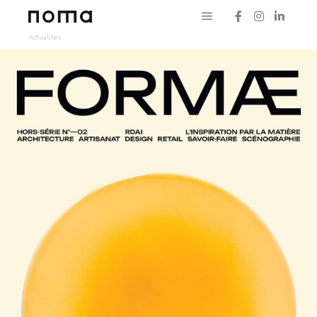
Menu principal
Actualités