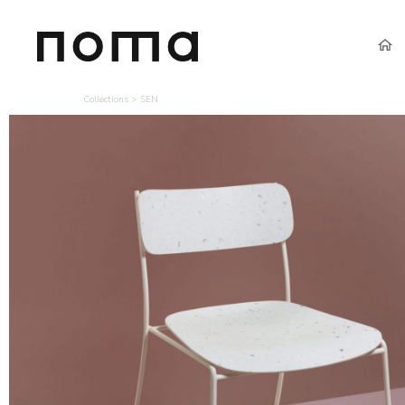
Collections
>
SEN