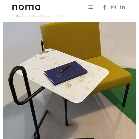
Collections
>
Table d’appoint LAIME