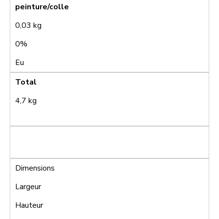
peinture/colle
0,03 kg
0%
Eu
Total
4,7 kg
Dimensions
Largeur
Hauteur