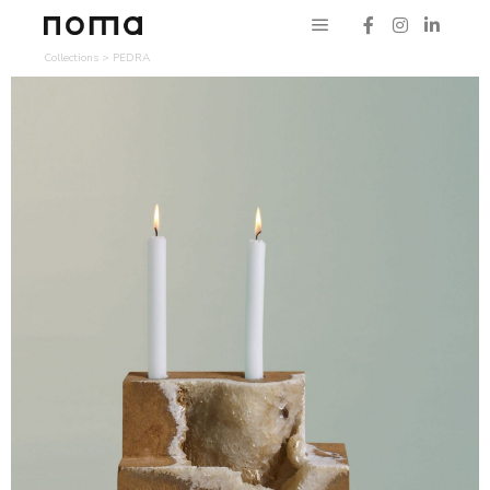
Collections
>
PEDRA