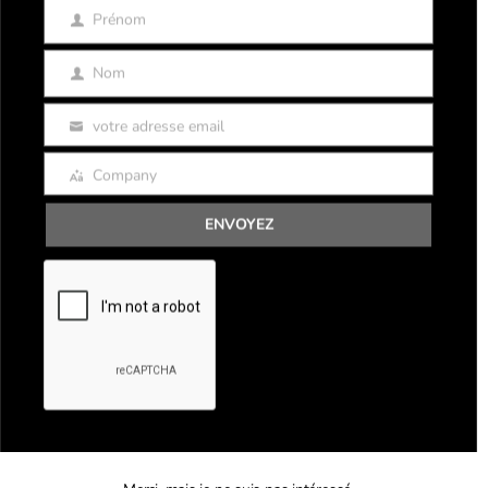
Prénom
Prénom
Nom
Nom
votre adresse email
Email
Company
Company
ENVOYEZ
Mentions légales
Politique de confidentialité
CGV