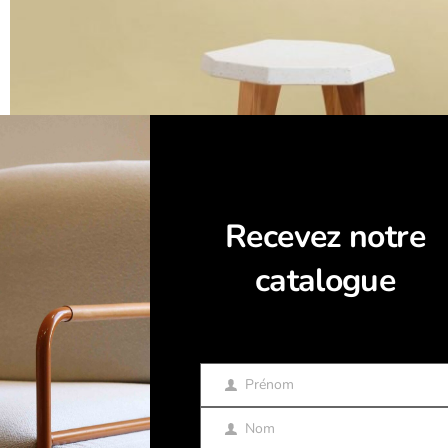
Recevez notre
catalogue
Prénom
Prénom
Nom
Nom