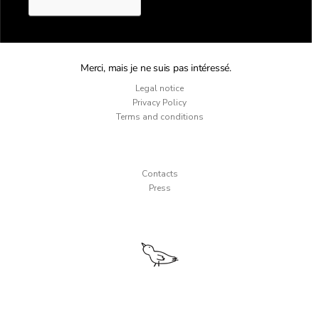
Merci, mais je ne suis pas intéressé.
Legal notice
Privacy Policy
Terms and conditions
Contacts
Press